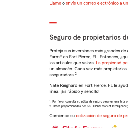
Llame
o
envíe un correo electrónico a u
Seguro de propietarios d
Proteja sus inversiones más grandes de 
Farm® en Fort Pierce, FL. Entonces, ¿qu
los artículos que valora.
La propiedad pe
un almacén. Cada vez más propietarios 
2
aseguradora.
Nate Reighard en Fort Pierce, FL le ay
línea. ¡Es rápido y sencillo!
1. Por favor, consulte su póliza de seguro para ver una lista 
2. Datos proporcionados por S&P Global Market Intelligence 
Comience su
cotización de seguro de pr