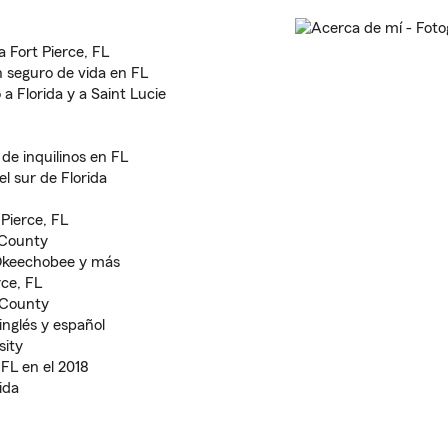
 Fort Pierce, FL
n seguro de vida en FL
a Florida y a Saint Lucie
de inquilinos en FL
l sur de Florida
Pierce, FL
 County
 Okeechobee y más
ce, FL
 County
inglés y español
sity
FL en el 2018
ida