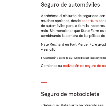
Seguro de automóviles
Abróchese el cinturón de seguridad co
muchas opciones, desde
cobertura
con
de automóviles para la familia, nosotro
más. Sin mencionar que State Farm es e
combinando la compra de las pólizas de 
Nate Reighard en Fort Pierce, FL le ayu
y sencillo!
1. Clasificación y datos de S&P Global Market Intelligence ba
Comience su
cotización de seguro de ca
Seguro de motocicleta
¿Sabía que State Farm ha ofrecido segu