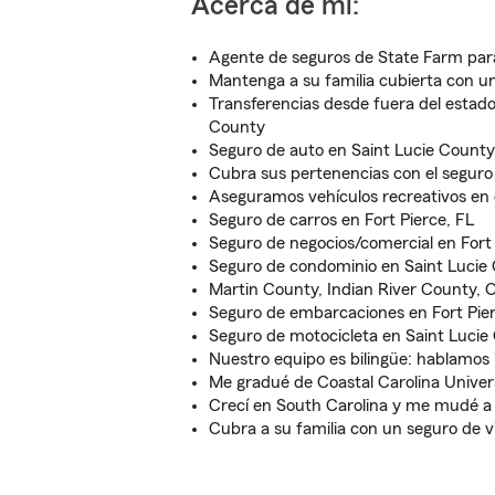
Acerca de mí:
Agente de seguros de State Farm para
Mantenga a su familia cubierta con u
Transferencias desde fuera del estado 
County
Seguro de auto en Saint Lucie County
Cubra sus pertenencias con el seguro 
Aseguramos vehículos recreativos en e
Seguro de carros en Fort Pierce, FL
Seguro de negocios/comercial en Fort 
Seguro de condominio en Saint Lucie
Martin County, Indian River County,
Seguro de embarcaciones en Fort Pier
Seguro de motocicleta en Saint Lucie
Nuestro equipo es bilingüe: hablamos 
Me gradué de Coastal Carolina Univer
Crecí en South Carolina y me mudé a 
Cubra a su familia con un seguro de v