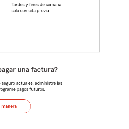
Tardes y fines de semana
solo con cita previa
pagar una factura?
 seguro actuales, administre las
programe pagos futuros.
u manera