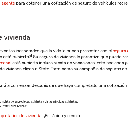
n agente
para obtener una cotización de seguro de vehículos recre
e vivienda
eventos inesperados que la vida le pueda presentar con el
seguro 
1
é está cubierto?
Su seguro de vivienda le garantiza que puede re
rsonal
está cubierta incluso si está de vacaciones, está haciendo g
de vivienda eligen a State Farm como su compañía de seguros de 
udará a comenzar después de que haya completado una cotización d
completa de la propiedad cubierta y de las pérdidas cubiertas.
y State Farm Archive.
opietarios de vivienda
. ¡Es rápido y sencillo!