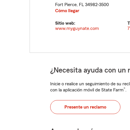
Fort Pierce
,
FL
34982-3500
Cómo llegar
Sitio web:
T
www.myguynate.com
7
¿Necesita ayuda con un 
Inicie o realice un seguimiento de su rec
®
con la aplicación móvil de State Farm
.
Presente un reclamo