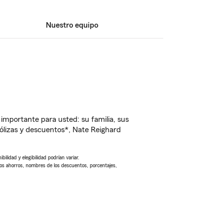
Nuestro equipo
importante para usted: su familia, sus
lizas y descuentos*, Nate Reighard
ilidad y elegibilidad podrían variar.
Los ahorros, nombres de los descuentos, porcentajes,