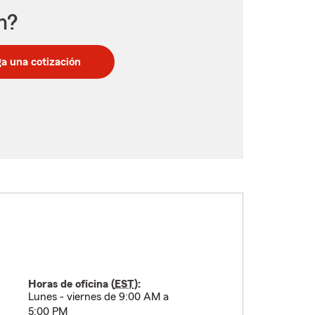
n?
a una cotización
Horas de oficina (
EST
):
Lunes - viernes de 9:00 AM a
5:00 PM