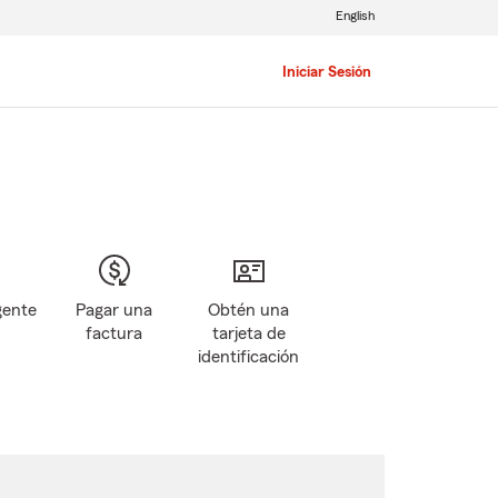
English
Iniciar Sesión
gente
Pagar una
Obtén una
factura
tarjeta de
identificación