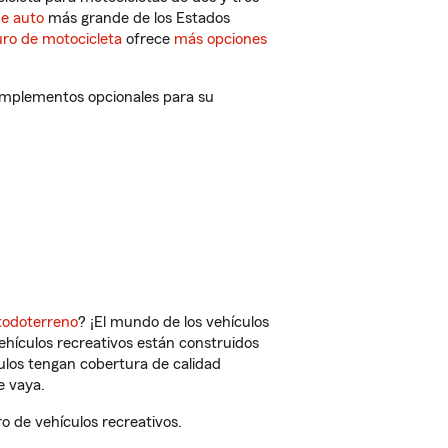
de auto
más grande de los Estados
ro de motocicleta
ofrece
más opciones
complementos opcionales para su
todoterreno
? ¡El mundo de los vehículos
vehículos recreativos están construidos
culos tengan cobertura de calidad
e vaya.
o de vehículos recreativos.