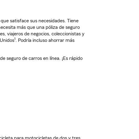
 que satisface sus necesidades. Tiene
 necesita más que una póliza de seguro
, viajeros de negocios, coleccionistas y
1
 Unidos
. Podría incluso ahorrar más
 seguro de carros en línea. ¡Es rápido
cleta para motocicletas de dos y tres