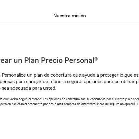
Nuestra misión
ear un Plan Precio Personal®
. Personalice un plan de cobertura que ayude a proteger lo que es 
pensas por manejar de manera segura, opciones para combinar pó
e sea adecuada para usted.
 que varían según el estado. Las opciones de cobertura son seleccionadas por el cliente y la disponib
, pero en ese caso el descuento por dos o más compras de diferentes líneas de seguro no aplicará. 