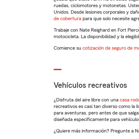
ruedas, ciclomotores y motonetas. Usted
Unidos. Desde lesiones corporales y dañ
de cobertura
para que solo necesite agre
Trabaje con Nate Reighard en Fort Pierc
motocicleta. La disponibilidad y la elegib
Comience su
cotización de seguro de mo
Vehículos recreativos
¿Disfruta del aire libre con una
casa rod
recreativos es casi tan diverso como la l
para aventuras, pero antes de que salga 
diseñada específicamente para vehículos
¿Quiere más información? Pregunte a Nat