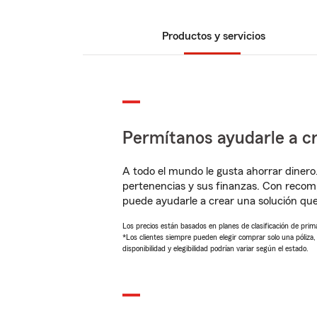
Productos y servicios
Permítanos ayudarle a cr
A todo el mundo le gusta ahorrar dinero
pertenencias y sus finanzas. Con recom
puede ayudarle a crear una solución qu
Los precios están basados en planes de clasificación de primas
*Los clientes siempre pueden elegir comprar solo una póliza
disponibilidad y elegibilidad podrían variar según el estado.