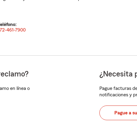
eléfono:
72-461-7900
reclamo?
¿Necesita 
lamo en línea o
Pague facturas de
notificaciones y 
Pague a s